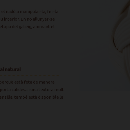
el nadó a manipular-la, fer-la
u interior. En no allunyar-se
etapa del gateig, animant el
al natural
perquè està feta de manera
porta calidesa i una textura molt
enzilla, també està disponible la