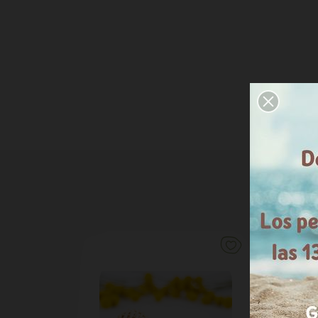
AFEGIR AL CISTELL
VEURE MÉS