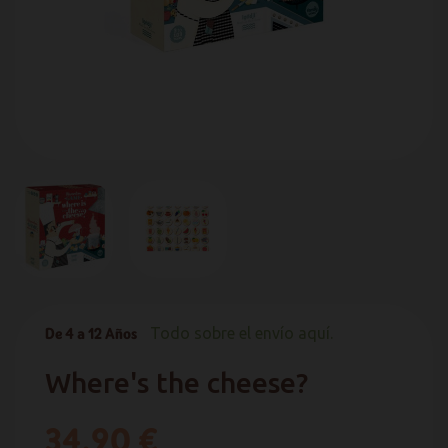
De 4 a 12 Años
Todo sobre el envío aquí.
Where's the cheese?
34,90 €