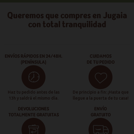
Queremos que compres en Jugaia
con total tranquilidad
ENVÍOS RÁPIDOS EN 24/48H.
CUIDAMOS
(PENÍNSULA)
DE TU PEDIDO
Haz tu pedido antes de las
De principio a fin: ¡Hasta que
13h y saldrá el mismo día.
llegue a la puerta de tu casa!
DEVOLUCIONES
ENVÍO
TOTALMENTE GRATUITAS
GRATUITO