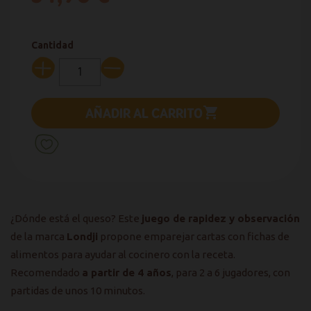
Cantidad
AÑADIR AL CARRITO

¿Dónde está el queso? Este
juego de rapidez y observación
de la marca
Londji
propone emparejar cartas con fichas de
alimentos para ayudar al cocinero con la receta.
Recomendado
a partir de 4 años
, para 2 a 6 jugadores, con
partidas de unos 10 minutos.