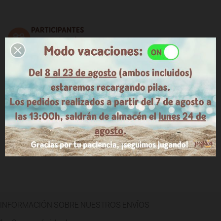
PARTICIPANTES
De 2 a 6 jugadores
MEDIDAS
Fichas de 4 cm de diámetro
FABRICADO EN
España
OBSERVACIONES
INFORMACIÓN SOBRE NUESTROS ENVÍOS