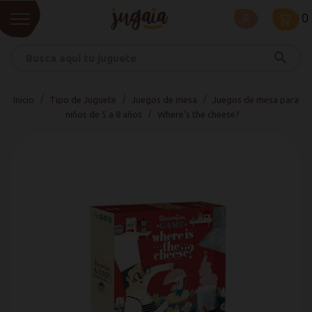
0
search
Inicio
Tipo de Juguete
Juegos de mesa
Juegos de mesa para
niños de 5 a 8 años
Where's the cheese?