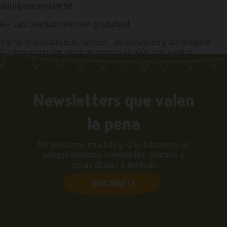
aquí para ayudarte!
4.- ¡Las devoluciones son gratuitas!
Y si no te gusta lo que recibes...¡lo devuelves y tan amigos!
Sin tener que dar explicaciones ni ningún coste extra.
Newsletters que valen
la pena
No enviamos muchas y, si lo hacemos, es
porque tenemos novedades, promos o
cosas chulas a explicar.
INSCRÍBETE