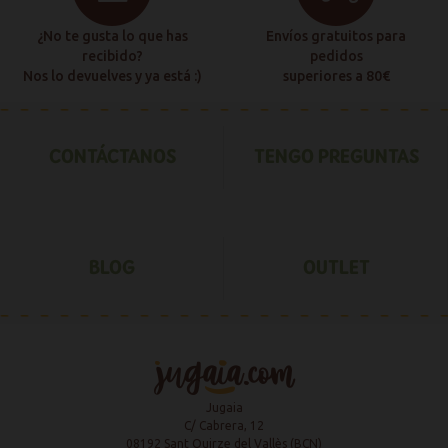
¿No te gusta lo que has
Envíos gratuitos para
recibido?
pedidos
Nos lo devuelves y ya está :)
superiores a 80€
CONTÁCTANOS
TENGO PREGUNTAS
BLOG
OUTLET
Jugaia
C/ Cabrera, 12
08192 Sant Quirze del Vallès (BCN)