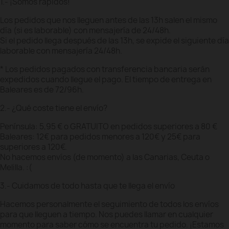
1.- ¡Somos rápidos!
Los pedidos que nos lleguen antes de las 13h salen el mismo
día (si es laborable) con mensajería de 24/48h.
Si el pedido llega después de las 13h, se expide el siguiente día
laborable con mensajería 24/48h.
* Los pedidos pagados con transferencia bancaria serán
expedidos cuando llegue el pago. El tiempo de entrega en
Baleares es de 72/96h.
2.- ¿Qué coste tiene el envío?
Península: 5,95 € o GRATUITO en pedidos superiores a 80 €
Baleares: 12€ para pedidos menores a 120€ y 25€ para
superiores a 120€.
No hacemos envíos (de momento) a las Canarias, Ceuta o
Melilla. :(
3.- Cuidamos de todo hasta que te llega el envío
Hacemos personalmente el seguimiento de todos los envíos
para que lleguen a tiempo. Nos puedes llamar en cualquier
momento para saber cómo se encuentra tu pedido. ¡Estamos