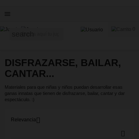
0
search
DISFRAZARSE, BAILAR,
CANTAR...
Materiales para que niñas y niños puedan desarrollar esas
ganas innatas que tienen de disfrazarse, bailar, cantar y dar
espectáculo. :)

Relevancia
