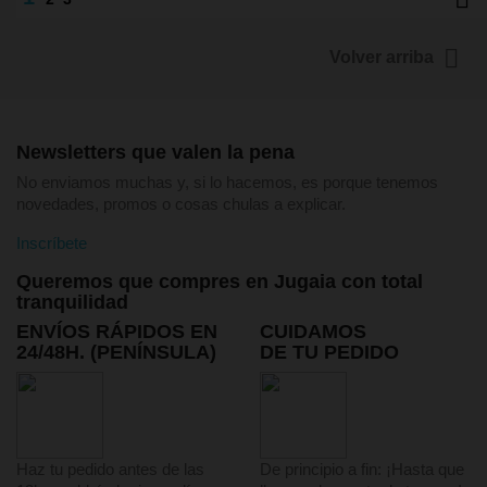

Volver arriba
Newsletters que valen la pena
No enviamos muchas y, si lo hacemos, es porque tenemos
novedades, promos o cosas chulas a explicar.
Inscríbete
Queremos que compres en Jugaia con total
tranquilidad
ENVÍOS RÁPIDOS EN
CUIDAMOS
24/48H. (PENÍNSULA)
DE TU PEDIDO
Haz tu pedido antes de las
De principio a fin: ¡Hasta que