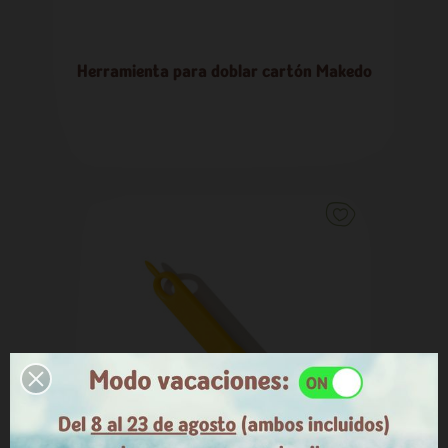
Herramienta para doblar cartón Makedo
9,95 €