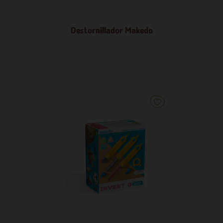
Destornillador Makedo
6,38 €