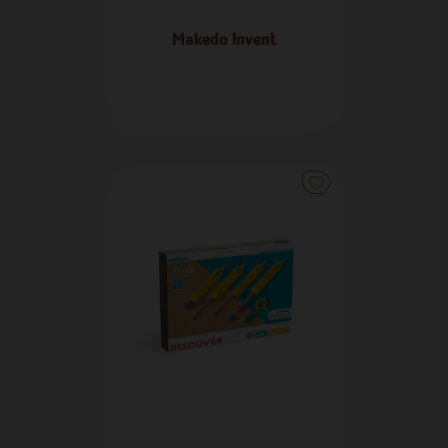
Makedo Invent
172,00 €