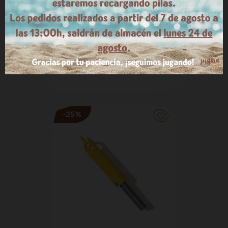
Sierra segura para cartón Makedo
9,10 €
-25%