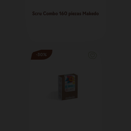
Scru Combo 160 piezas Makedo
12,57 €
-30%