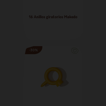
16 Anillos giratorios Makedo
15,15 €
-30%