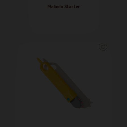
Makedo Starter
6,97 €