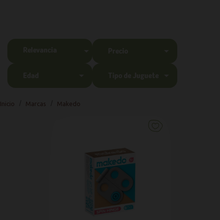
Relevancia


Precio


Edad
Tipo de Juguete
Inicio
Marcas
Makedo