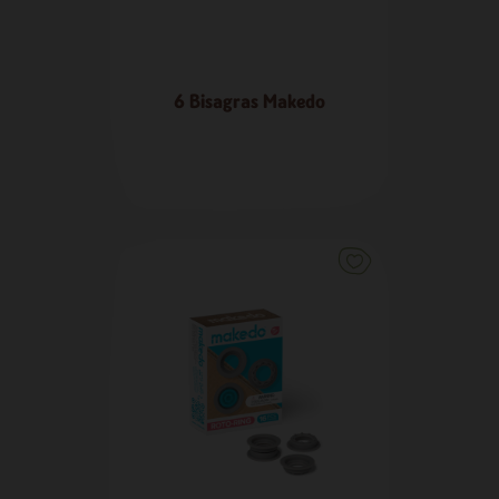
6 Bisagras Makedo
15,50 €