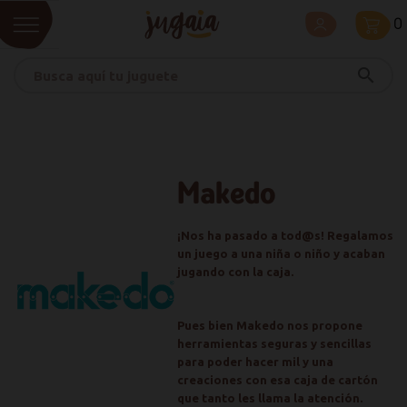
0
search
Makedo
¡Nos ha pasado a tod@s! Regalamos
un juego a una niña o niño y acaban
jugando con la caja.
Pues bien Makedo nos propone
herramientas seguras y sencillas
para poder hacer mil y una
creaciones con esa caja de cartón
que tanto les llama la atención.