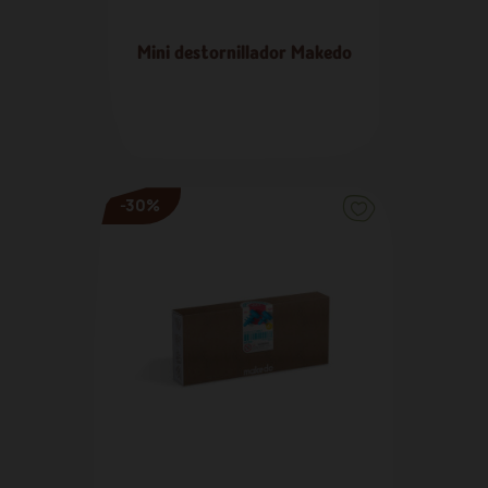
Mini destornillador Makedo
1,05 €
-30%